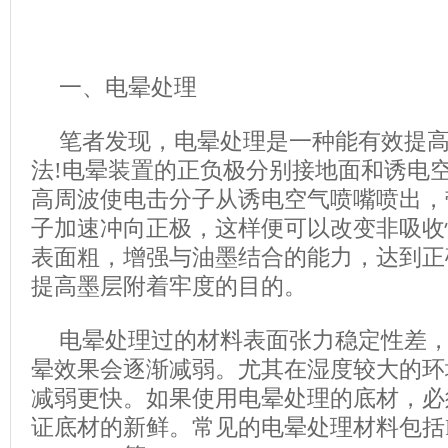
一、电晕处理
笔者发现，电晕处理是一种能有效提高
法!电晕装置的正负极分别接地面和诱电
高周波使电击分子从诱电空气喷嘴喷出，
子加速冲向正极，这样便可以改变非吸收
表面粗，增强与油墨结合的能力，达到正
提高墨层附着牢度的目的。
电晕处理过的材料表面张力稳定性差
晕效果会逐渐减弱。尤其在湿度较大的环
减弱更快。如果使用电晕处理的底材，必
证底材的新鲜。常见的电晕处理材料包括PE