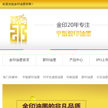
欢迎光临金印油墨官网！
金印油墨首页
胶印油墨
产品中心
IPO上
热门关键词：
平版胶印油墨
POP合成纸油墨
印刷油墨
胶印油墨
大豆油墨