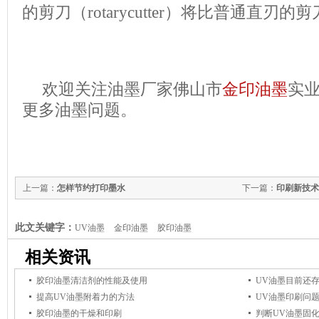
的剪刀（rotarycutter）将比普通直刃
欢迎关注油墨厂家佛山市
金印油墨
实
更多油墨问题。
上一篇：
怎样节约打印墨水
下一篇：
印刷新技术
此文关键字：
UV油墨
金印油墨
胶印油墨
相关资讯
胶印油墨清洁剂的性能及使用
UV油墨目前还
提高UV油墨附着力的方法
UV油墨印刷问
胶印油墨的干燥和印刷
判断UV油墨固