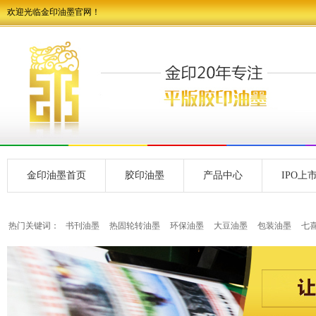
欢迎光临金印油墨官网！
金印油墨首页
胶印油墨
产品中心
IPO上
热门关键词：
书刊油墨
热固轮转油墨
环保油墨
大豆油墨
包装油墨
七