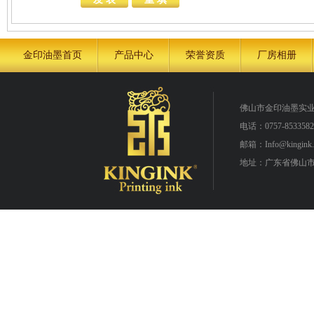
金印油墨首页
产品中心
荣誉资质
厂房相册
佛山市金印油墨实
电话：0757-8533582
邮箱：Info@kingink.
地址：广东省佛山