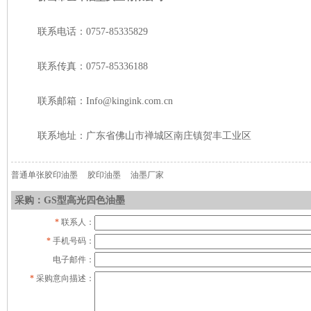
联系电话：0757-85335829
联系传真：0757-85336188
联系邮箱：Info@kingink.com.cn
联系地址：广东省佛山市禅城区南庄镇贺丰工业区
普通单张胶印油墨
胶印油墨
油墨厂家
采购：GS型高光四色油墨
*
联系人：
*
手机号码：
电子邮件：
*
采购意向描述：