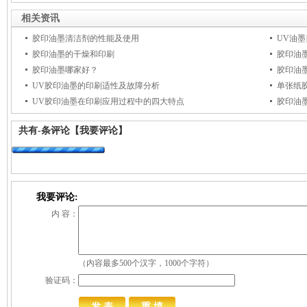
相关资讯
胶印油墨清洁剂的性能及使用
UV油
胶印油墨的干燥和印刷
胶印油
胶印油墨哪家好？
胶印油
UV胶印油墨的印刷适性及故障分析
单张纸
UV胶印油墨在印刷应用过程中的四大特点
胶印油
共有
-
条评论
【我要评论】
我要评论:
内 容：
（内容最多500个汉字，1000个字符）
验证码：