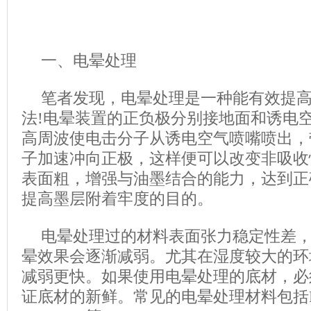
一、电晕处理
笔者发现，电晕处理是一种能有效提高
法!电晕装置的正负极分别接地面和诱电
高周波使电击分子从诱电空气喷嘴喷出，
子加速冲向正极，这样便可以改变非吸收
表面粗，增强与油墨结合的能力，达到正
提高墨层附着牢度的目的。
电晕处理过的材料表面张力稳定性差
晕效果会逐渐减弱。尤其在湿度较大的环
减弱更快。如果使用电晕处理的底材，必
证底材的新鲜。常见的电晕处理材料包括PE