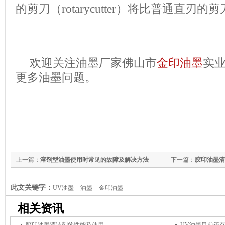
的剪刀（rotarycutter）将比普通直刃
欢迎关注油墨厂家佛山市
金印油墨
实
更多油墨问题。
上一篇：
溶剂型油墨使用时常见的故障及解决方法
下一篇：
胶印油墨清
此文关键字：
UV油墨
油墨
金印油墨
相关资讯