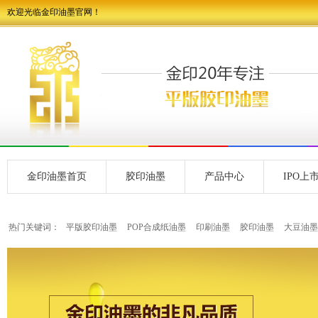
欢迎光临金印油墨官网！
金印油墨首页
胶印油墨
产品中心
IPO上
热门关键词：
平版胶印油墨
POP合成纸油墨
印刷油墨
胶印油墨
大豆油墨