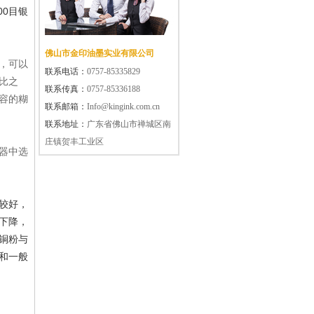
00目银
佛山市金印油墨实业有限公司
，可以
联系电话：
0757-85335829
比之
联系传真：
0757-85336188
容的糊
联系邮箱：
Info@kingink.com.cn
联系地址：
广东省佛山市禅城区南
庄镇贺丰工业区
器中选
较好，
下降，
铜粉与
和一般