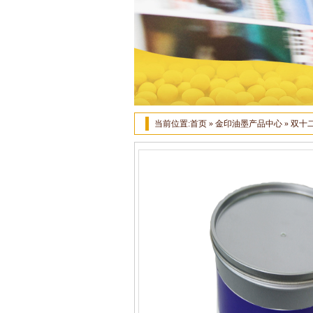
当前位置:
首页
»
金印油墨产品中心
»
双十