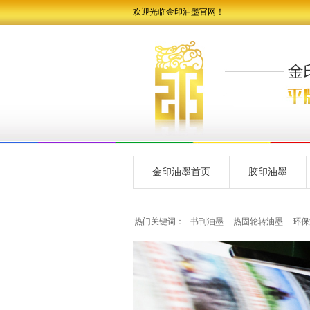
欢迎光临金印油墨官网！
金印油墨首页
胶印油墨
热门关键词：
书刊油墨
热固轮转油墨
环保