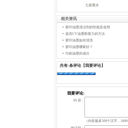
七喜墨水
相关资讯
胶印油墨清洁剂的性能及使用
提高UV油墨附着力的方法
胶印油墨如何清洗
胶印油墨哪家好？
印刷油墨的成分
共有
-
条评论
【我要评论】
我要评论:
内 容：
（内容最多500个汉字，100