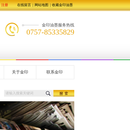
注册
在线留言
|
网站地图
|
收藏金印油墨
金印油墨服务热线
0757-85335829
关于金印
联系金印