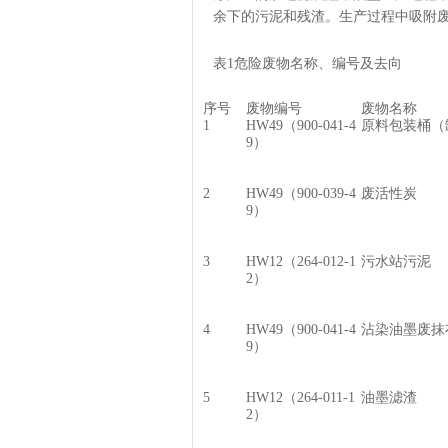
余下的污泥和残渣。生产过程中吸附
表1危险废物名称、编号及去向
序号
废物编号
废物名称
1
HW49（900-041-4
原料包装桶（
9）
2
HW49（900-039-4
废活性炭
9）
3
HW12（264-012-1
污水站污泥
2）
4
HW49（900-041-4
沾染油墨废抹
9）
5
HW12（264-011-1
油墨滤渣
2）