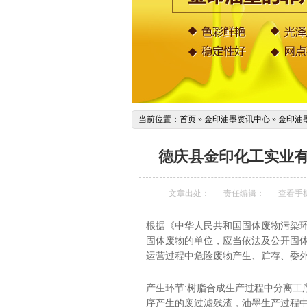
当前位置：
首页
»
金印油墨资讯中心
»
金印油
德庆县金印化工实业
文章出处：
责任编辑：
查看手
根据《中华人民共和国固体废物污染环
固体废物的单位，应当依法及公开固体
运营过程中危险废物产生、贮存、委
产生环节:树脂合成生产过程中分离工
序产生的废过滤残渣，油墨生产过程