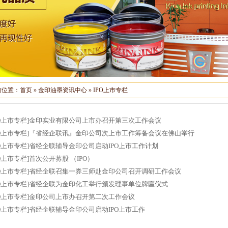
前位置：
首页
»
金印油墨资讯中心
»
IPO上市专栏
PO上市专栏]
金印实业有限公司上市办召开第三次工作会议
PO上市专栏]
『省经企联讯』金印公司次上市工作筹备会议在佛山举行
PO上市专栏]
省经企联辅导金印公司启动IPO上市工作计划
PO上市专栏]
首次公开募股 （IPO）
PO上市专栏]
省经企联召集一券三师赴金印公司召开调研工作会议
PO上市专栏]
省经企联为金印化工举行颁发理事单位牌匾仪式
PO上市专栏]
金印公司上市办召开第二次工作会议
PO上市专栏]
省经企联辅导金印公司启动IPO上市工作