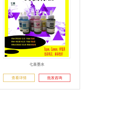
七喜墨水
查看详情
批发咨询