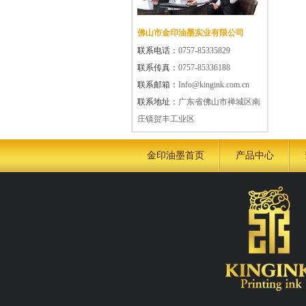
佛山市金印油墨实业有限公司
联系电话：
0757-85335829
联系传真：
0757-85336188
联系邮箱：
Info@kingink.com.cn
联系地址：
广东省佛山市禅城区南
庄镇贺丰工业区
金印油墨首页
产品中心