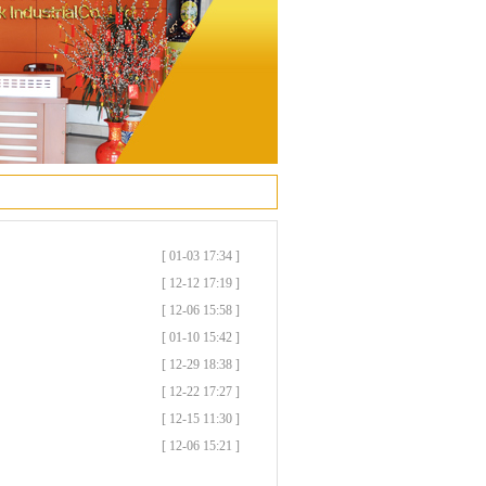
[ 01-03 17:34 ]
[ 12-12 17:19 ]
[ 12-06 15:58 ]
[ 01-10 15:42 ]
[ 12-29 18:38 ]
[ 12-22 17:27 ]
[ 12-15 11:30 ]
[ 12-06 15:21 ]