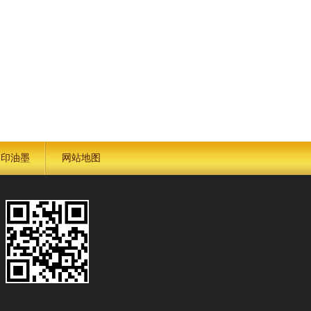
金印油墨
网站地图