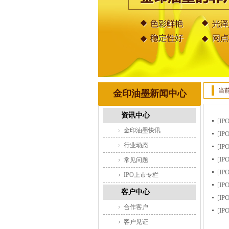
当
金印油墨新闻中心
资讯中心
[I
金印油墨快讯
[I
行业动态
[I
[I
常见问题
[I
IPO上市专栏
[I
客户中心
[I
合作客户
[I
客户见证