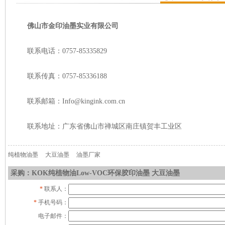
佛山市金印油墨实业有限公司
联系电话：0757-85335829
联系传真：0757-85336188
联系邮箱：Info@kingink.com.cn
联系地址：广东省佛山市禅城区南庄镇贺丰工业区
纯植物油墨
大豆油墨
油墨厂家
采购：KOK纯植物油Low-VOC环保胶印油墨 大豆油墨
*
联系人：
*
手机号码：
电子邮件：