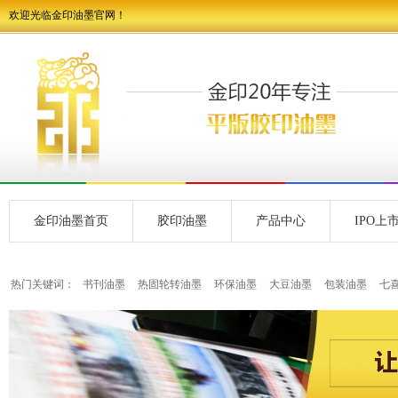
欢迎光临金印油墨官网！
金印油墨首页
胶印油墨
产品中心
IPO上
热门关键词：
书刊油墨
热固轮转油墨
环保油墨
大豆油墨
包装油墨
七