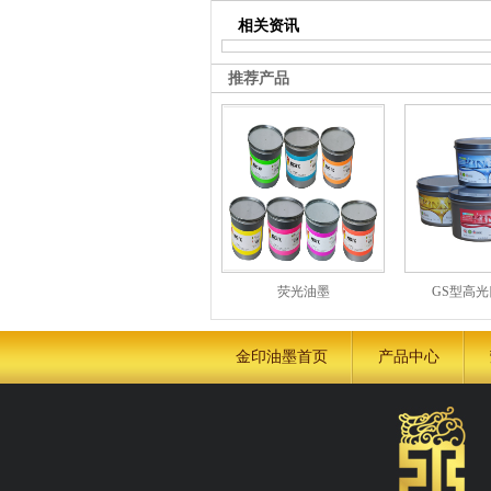
相关资讯
推荐产品
荧光油墨
GS型高
金印油墨首页
产品中心