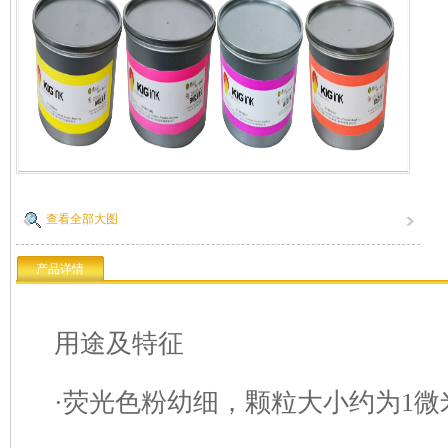
查看全部大图
产品详情
用途及特征
·荧光色粉幼细，颗粒大小约为1