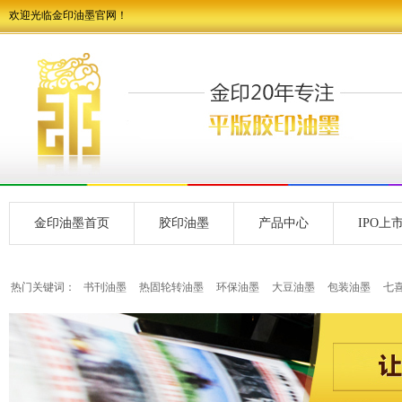
欢迎光临金印油墨官网！
金印油墨首页
胶印油墨
产品中心
IPO上
热门关键词：
书刊油墨
热固轮转油墨
环保油墨
大豆油墨
包装油墨
七