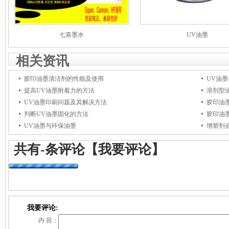
七喜墨水
UV油墨
相关资讯
胶印油墨清洁剂的性能及使用
UV油
提高UV油墨附着力的方法
溶剂型
UV油墨印刷问题及其解决方法
胶印油
判断UV油墨固化的方法
胶印油
UV油墨与环保油墨
增塑剂
共有
-
条评论
【我要评论】
我要评论:
内 容：