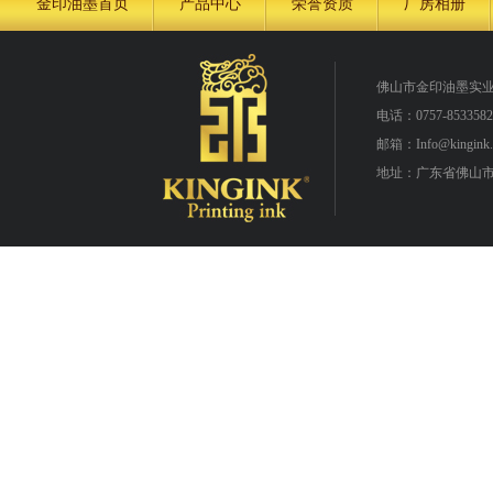
金印油墨首页
产品中心
荣誉资质
厂房相册
佛山市金印油墨实
电话：0757-8533582
邮箱：Info@kingink.
地址：广东省佛山