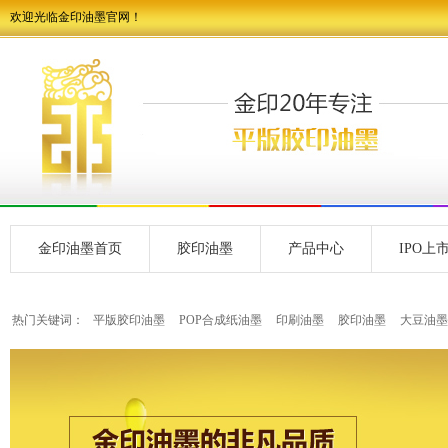
欢迎光临金印油墨官网！
金印油墨首页
胶印油墨
产品中心
IPO上
热门关键词：
平版胶印油墨
POP合成纸油墨
印刷油墨
胶印油墨
大豆油墨