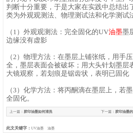
判断十分重要，于是大家在实践中总结出
类为外观观测法、物理测试法和化学测试
（1）外观观测法：完全固化的UV
油墨
墨
边缘没有虚影
（2）物理方法：在墨层上铺张纸，用手
全，墨层表面会被破坏；用大头针划墨层表
大镜观察，若划痕是锯齿状，表明已固化
（3）化学方法：将丙酮滴在墨层上，若
全固化。
上一篇：
胶印油墨如何清洗
下一篇：
胶印油墨的
此文关键字：
UV油墨
油墨