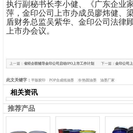
执行副秘书长李小健、《广东企业
萍，金印公司上市办成员廖炜健、
盾财务总监吴紫华、金印公司法律
上市办会议。
上一篇：
省经企联辅导金印公司启动IPO上市工作计划
下一篇：
金印公司上
此文关键字：
平版胶印
POP合成纸油墨
冷/热固油墨
油墨厂家
相关资讯
推荐产品