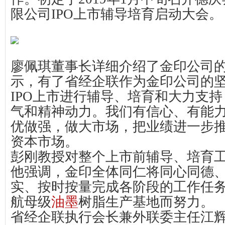
限公司IPO上市辅导培育启动大会。
廖佩琪董事长详细介绍了金印公司
示，有了省经企联作为金印公司的
IPO上市进行辅导、培育和大力支
气和精神动力。我们有信心、有能
优做强，做大市场，把业绩进一步
资本市场。
彭刚教授对整个上市前辅导、培育
他强调，金印全体同仁将同心同德
实、按时按量完成各阶段的工作任
航母级
油墨
树脂生产基地而努力。
省经企联执行会长兼外联委主任江