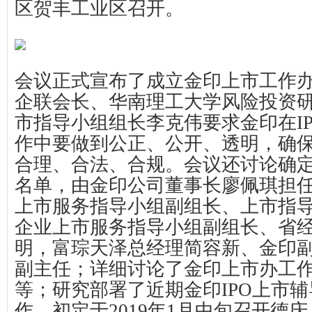
区贺丰工业区召开。
会议正式宣布了成立金印上市工作
企联会长、华南理工大学风险投资
市指导小组组长李克伟要求金印在
作中要做到公正、公开、透明，确保
合理、合法、合规。会议还讨论确
名单，由金印公司董事长廖佩琪担
上市服务指导小组副组长、上市指
企业上市服务指导小组副组长、省
明，富琮天泽总经理简容新、金印
副主任；详细讨论了金印上市办工
等；研究部署了近期金印IPO上市
作。初定于2019年1月中旬召开德