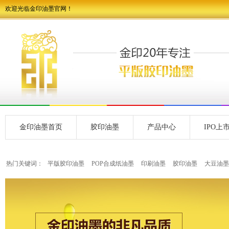
欢迎光临金印油墨官网！
金印油墨首页
胶印油墨
产品中心
IPO上
热门关键词：
平版胶印油墨
POP合成纸油墨
印刷油墨
胶印油墨
大豆油墨