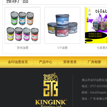
推荐产品
荧光油墨
UV油墨
七喜墨
金印油墨首页
产品中心
荣誉资质
厂房相册
佛山市金印油墨实
电话：0757-8533582
邮箱：Info@kingink.
地址：广东省佛山