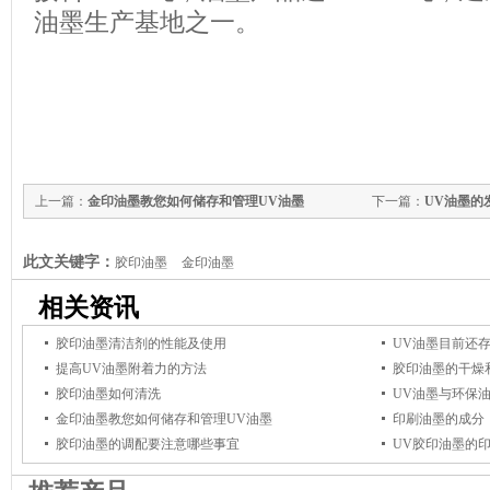
油墨生产基地之一。
上一篇：
金印油墨教您如何储存和管理UV油墨
下一篇：
UV油墨的
此文关键字：
胶印油墨
金印油墨
相关资讯
胶印油墨清洁剂的性能及使用
UV油墨目前还
提高UV油墨附着力的方法
胶印油墨的干燥
胶印油墨如何清洗
UV油墨与环保
金印油墨教您如何储存和管理UV油墨
印刷油墨的成分
胶印油墨的调配要注意哪些事宜
UV胶印油墨的