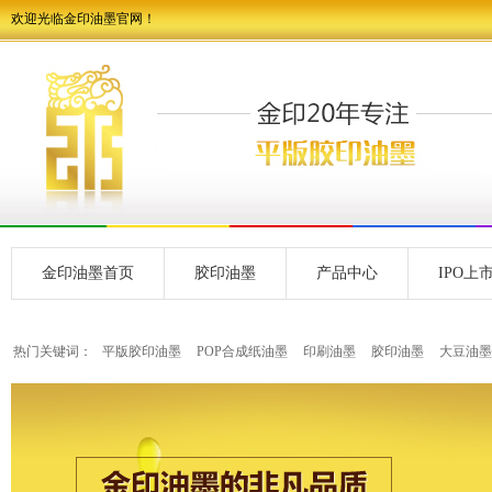
欢迎光临金印油墨官网！
金印油墨首页
胶印油墨
产品中心
IPO上
热门关键词：
平版胶印油墨
POP合成纸油墨
印刷油墨
胶印油墨
大豆油墨