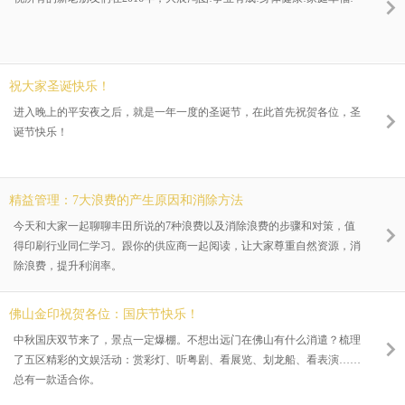
祝大家圣诞快乐！
进入晚上的平安夜之后，就是一年一度的圣诞节，在此首先祝贺各位，圣
诞节快乐！
精益管理：7大浪费的产生原因和消除方法
今天和大家一起聊聊丰田所说的7种浪费以及消除浪费的步骤和对策，值
得印刷行业同仁学习。跟你的供应商一起阅读，让大家尊重自然资源，消
除浪费，提升利润率。
佛山金印祝贺各位：国庆节快乐！
中秋国庆双节来了，景点一定爆棚。不想出远门在佛山有什么消遣？梳理
了五区精彩的文娱活动：赏彩灯、听粤剧、看展览、划龙船、看表演……
总有一款适合你。