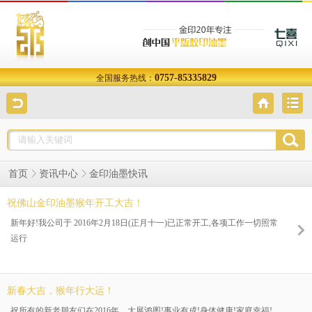
0757-85335829
全国服务热线：
金印油墨快讯
首页
资讯中心
祝佛山金印油墨猴年开工大吉！
新年好!我公司于 2016年2月18日(正月十一)已正常开工,各项工作一切照常
运行
新春大吉，猴年行大运！
祝所有的新老朋友们在2016年，大展鸿图!事业有成!身体健康!家庭幸福!