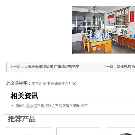
上一篇：
大豆环保胶印油墨 广东地区热销中
下一篇：
冷固轮转油
此文关键字：
专色油墨 专色油墨生产厂家
相关资讯
印刷油墨水墨平衡控制之三润版液的调配技巧
推荐产品