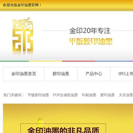
欢迎光临金印油墨官网！
金印油墨首页
胶印油墨
产品中心
IPO上
热门关键词：
平版胶印油墨
POP合成纸油墨
印刷油墨
胶印油墨
大豆油墨