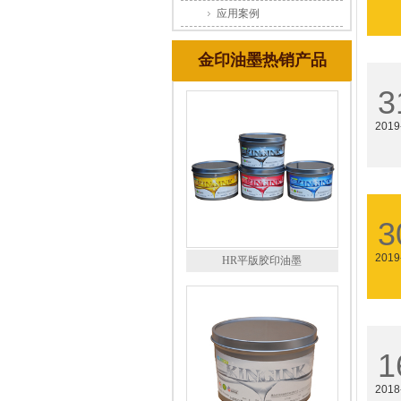
应用案例
金印油墨热销产品
3
2019
3
2019
HR平版胶印油墨
1
2018