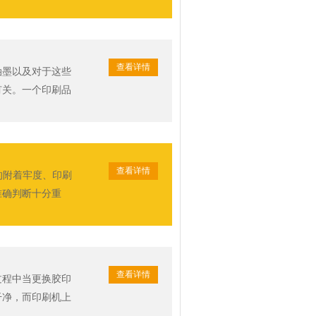
查看详情
油墨以及对于这些
有关。一个印刷品
查看详情
的附着牢度、印刷
准确判断十分重
查看详情
过程中当更换胶印
干净，而印刷机上