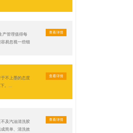
查看详情
生产管理值得每
很容易忽视一些细
查看详情
对于不上墨的态度
。...
查看详情
至不及汽油清洗胶
组成简单、清洗效