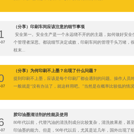
（分享）印刷车间应该注意的细节事项
1
安全第一。安全生产是一个永远绕不开的的主题，如何做好安全
-07
个管理者深思。都说细节决定成败，印刷车间的管理千头万绪，
枝末...
（分享）为何印刷不上墨？出现了什么问题？
0
提到印刷不上墨，应该是每个印刷厂都会遇到的问题。操作人员
-07
一般就是“没有办法了，就这样用吧。”当然是在概率比较低的情况下
胶印油墨清洁剂的性能及使用
6
80年代以前，代替汽油的清洗剂成分比较复杂，清洗效果差，甚
-07
印油墨的能力。但是，90年代以后，尤其是近几年，国外出现了