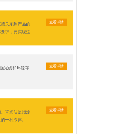
查看详情
直接关系到产品的
本要求，要实现这
查看详情
，强光线和热源存
查看详情
脂。罩光油是指涂
性的一种液体。