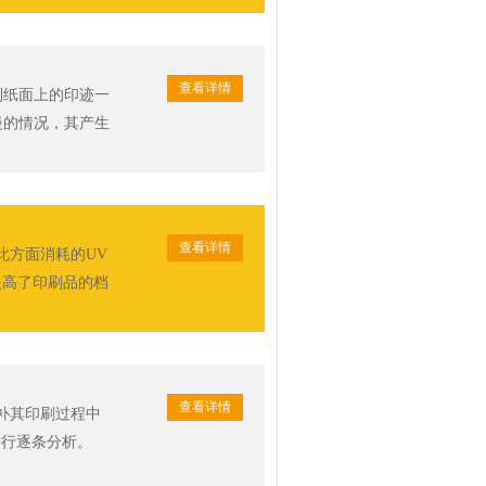
查看详情
到纸面上的印迹一
慢的情况，其产生
查看详情
此方面消耗的UV
提高了印刷品的档
查看详情
补其印刷过程中
进行逐条分析。