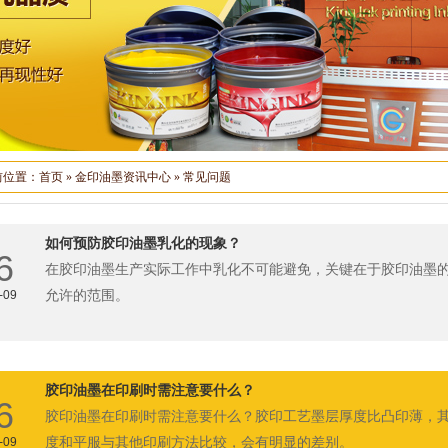
前位置：
首页
»
金印油墨资讯中心
»
常见问题
如何预防胶印油墨乳化的现象？
6
在胶印油墨生产实际工作中乳化不可能避免，关键在于胶印油墨
-09
允许的范围。
胶印油墨在印刷时需注意要什么？
6
胶印油墨在印刷时需注意要什么？胶印工艺墨层厚度比凸印薄，
-09
度和平服与其他印刷方法比较，会有明显的差别。