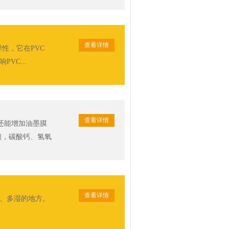
查看详情
弹性，它在PVC
VC...
查看详情
还能增加油墨膜
钡，碳酸钙、氢氧
查看详情
温、多湿的地方。