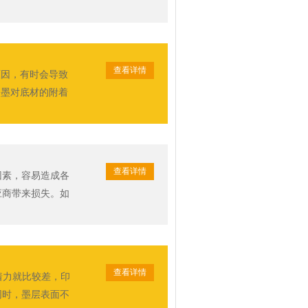
查看详情
原因，有时会导致
油墨对底材的附着
查看详情
因素，容易造成各
应商带来损失。如
查看详情
着力就比较差，印
同时，墨层表面不