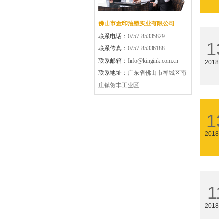
佛山市金印油墨实业有限公司
联系电话：
0757-85335829
1
联系传真：
0757-85336188
联系邮箱：
Info@kingink.com.cn
2018
联系地址：
广东省佛山市禅城区南
庄镇贺丰工业区
1
2018
1
2018