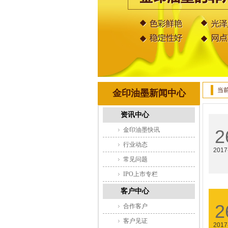
当
金印油墨新闻中心
资讯中心
金印油墨快讯
2
行业动态
2017
常见问题
IPO上市专栏
客户中心
2
合作客户
客户见证
2017