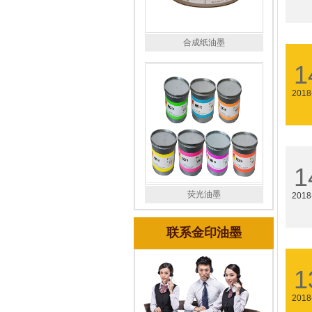
合成纸油墨
1
2018
1
荧光油墨
2018
联系金印油墨
1
2018