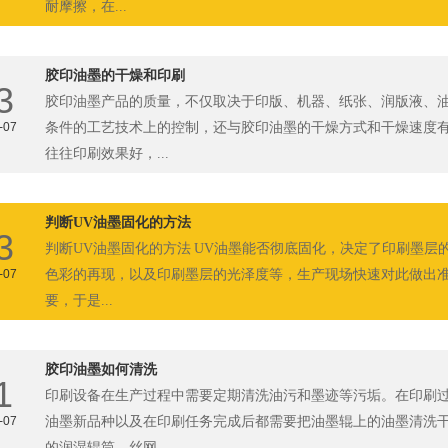
耐摩擦，在...
胶印油墨的干燥和印刷
3
胶印油墨产品的质量，不仅取决于印版、机器、纸张、润版液、
-07
条件的工艺技术上的控制，还与胶印油墨的干燥方式和干燥速度
往往印刷效果好，...
判断UV油墨固化的方法
3
判断UV油墨固化的方法 UV油墨能否彻底固化，决定了印刷墨层
-07
色彩的再现，以及印刷墨层的光泽度等，生产现场快速对此做出
要，于是...
胶印油墨如何清洗
1
印刷设备在生产过程中需要定期清洗油污和墨迹等污垢。在印刷
-07
油墨新品种以及在印刷任务完成后都需要把油墨辊上的油墨清洗
的润湿辊筒、丝网...