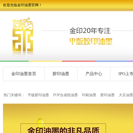
欢迎光临金印油墨官网！
金印油墨首页
胶印油墨
产品中心
IPO上
热门关键词：
平版胶印油墨
POP合成纸油墨
印刷油墨
胶印油墨
大豆油墨