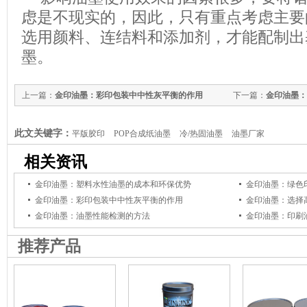
虑是不现实的，因此，只有重点考虑主要
选用颜料、连结料和添加剂，才能配制出
墨。
上一篇：
金印油墨：彩印包装中中性灰平衡的作用
下一篇：
金印油墨：
此文关键字：
平版胶印
POP合成纸油墨
冷/热固油墨
油墨厂家
相关资讯
金印油墨：塑料水性油墨的成本和环保优势
金印油墨：绿色
金印油墨：彩印包装中中性灰平衡的作用
金印油墨：选择
金印油墨：油墨性能检测的方法
金印油墨：印刷
推荐产品