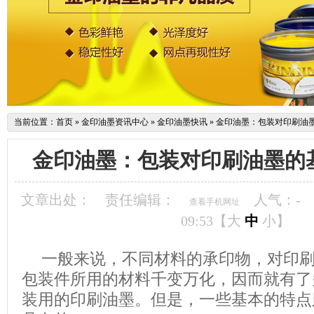
当前位置：
首页
»
金印油墨资讯中心
»
金印油墨快讯
»
金印油墨：包装对印刷油
金印油墨：包装对印刷油墨的
文章出处：
责任编辑：
人气：
-
查看手机网址
09:53【
大
中
小
】
一般来说，不同材料的承印物，对印
包装件所用的材料千变万化，因而就有了
装用的印刷油墨。但是，一些基本的特点