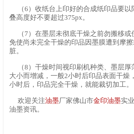
（6）收纸台上印好的合成纸印品要以
叠高度好不要超过375px。
（7）在墨层未彻底干燥之前勿搬移或
免使尚未完全干燥的印品因墨膜遭到摩擦
脏。
（8）干燥时间视印刷机种类、墨层厚
大小而增减，一般2小时后印品表面干燥
小时后，印品完全干燥，就能裁切加工。
欢迎关注
油墨
厂家佛山市
金印油墨
实
油墨资讯。