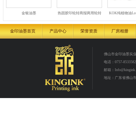
金银油墨
热固胶印轮转商报两用轮转
KOK纯植物油Lo
油墨系列
保胶印油墨 
金印油墨首页
产品中心
荣誉资质
厂房相册
佛山市金印油墨实
电话：0757-8533582
邮箱：Info@kingink.
地址：广东省佛山