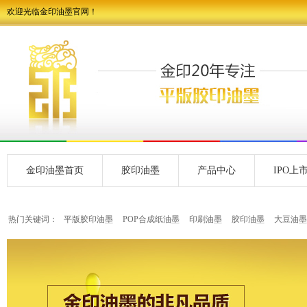
欢迎光临金印油墨官网！
金印油墨首页
胶印油墨
产品中心
IPO上
热门关键词：
平版胶印油墨
POP合成纸油墨
印刷油墨
胶印油墨
大豆油墨