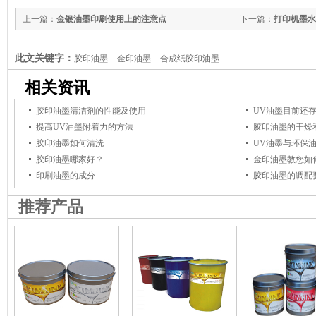
上一篇：
金银油墨印刷使用上的注意点
下一篇：
打印机墨水
此文关键字：
胶印油墨
金印油墨
合成纸胶印油墨
相关资讯
胶印油墨清洁剂的性能及使用
UV油墨目前还
提高UV油墨附着力的方法
胶印油墨的干燥
胶印油墨如何清洗
UV油墨与环保
胶印油墨哪家好？
金印油墨教您如
印刷油墨的成分
胶印油墨的调配
推荐产品