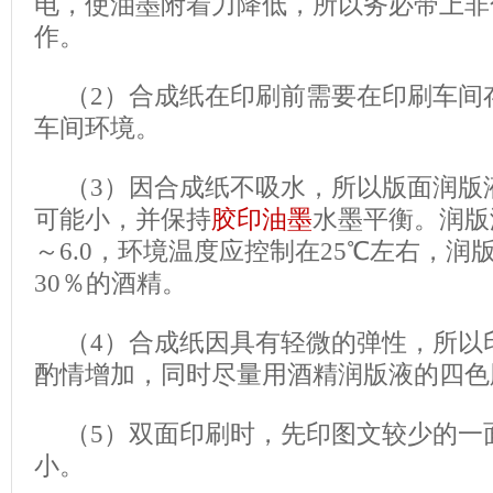
电，使油墨附着力降低，所以务必带上非
作。
（2）合成纸在印刷前需要在印刷车间
车间环境。
（3）因合成纸不吸水，所以版面润版
可能小，并保持
胶印油墨
水墨平衡。润版液
～6.0，环境温度应控制在25℃左右，润
30％的酒精。
（4）合成纸因具有轻微的弹性，所以
酌情增加，同时尽量用酒精润版液的
（5）双面印刷时，先印图文较少的一
小。