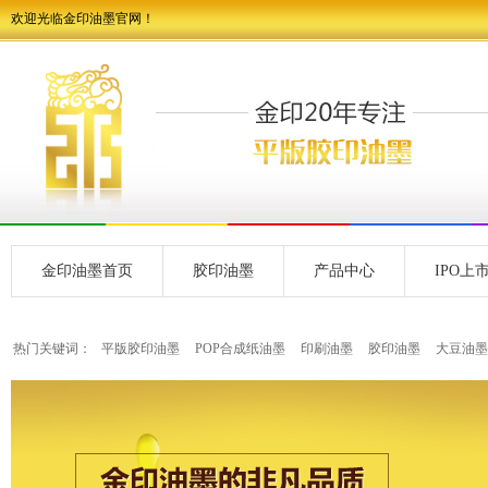
欢迎光临金印油墨官网！
金印油墨首页
胶印油墨
产品中心
IPO上
热门关键词：
平版胶印油墨
POP合成纸油墨
印刷油墨
胶印油墨
大豆油墨