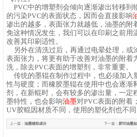
PVC中的增塑剂会倾向逐渐渗出转移到
的污染PVC的表面状态，因而会直接影响
渗出的越多，表面张力就越低，
油墨
的附
免这种情况发生，我们可以在印刷之前用
改善其印刷适性。
另外在清洗过后，再通过电晕处理，或涂
表面张力，将更有助于改善对油墨的附着
洗，除去PVC表面的增塑剂，非常重要。
传统的墨辊在制作过程中，也必须加入
性与硬度；而橡胶墨辊在使用中也会逐渐
剂，在新輥时，会有较多的渗出量，一定
墨特性，也会影响
油墨
对PVC表面的附着
UV胶輥因材质不同，使用的塑化剂也不
上一篇：
油墨辅助成分
下一篇：
胶印油墨如