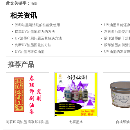
此文关键字：
油墨
相关资讯
胶印油墨清洁剂的性能及使用
UV油墨目前还
提高UV油墨附着力的方法
溶剂型油墨使用
UV油墨印刷问题及其解决方法
胶印油墨的干燥
判断UV油墨固化的方法
胶印油墨如何清
UV油墨与环保油墨
UV油墨的发展
推荐产品
对联印刷油墨 春联印刷油墨
七喜墨水
合成纸油
对联红油墨厂家定制