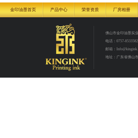
金印油墨首页
产品中心
荣誉资质
厂房相册
佛山市金印油墨实
电话：0757-8533582
邮箱：Info@kingink.
地址：广东省佛山