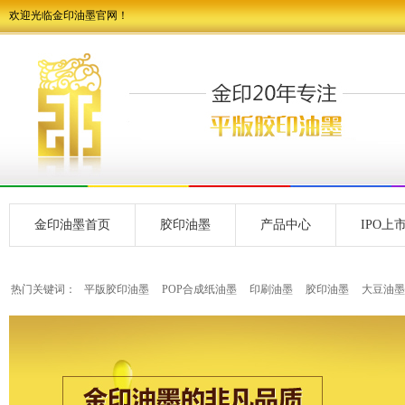
欢迎光临金印油墨官网！
金印油墨首页
胶印油墨
产品中心
IPO上
热门关键词：
平版胶印油墨
POP合成纸油墨
印刷油墨
胶印油墨
大豆油墨