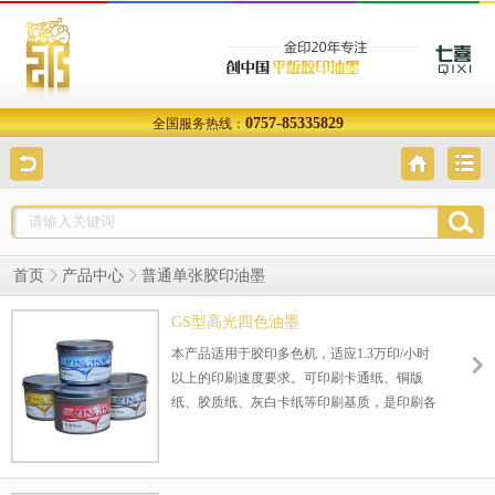
0757-85335829
全国服务热线：
首页
产品中心
普通单张胶印油墨
GS型高光四色油墨
本产品适用于胶印多色机，适应1.3万印/小时
以上的印刷速度要求。可印刷卡通纸、铜版
纸、胶质纸、灰白卡纸等印刷基质，是印刷各
种高档画报画册、杂志、彩盒等包装材料的理
想印刷材料。
包装规格：1kg/罐，真空罐或两片罐，或根据