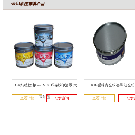
金印油墨推荐产品
KOK纯植物油Low-VOC环保胶印油墨 大
KIG嗳咔青金粉油墨 红金
豆油墨
查看详情
批发咨询
查看详情
批发