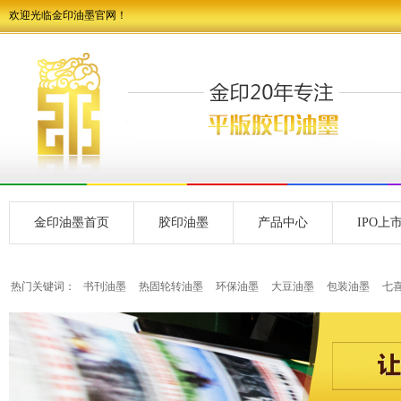
欢迎光临金印油墨官网！
金印油墨首页
胶印油墨
产品中心
IPO上
热门关键词：
书刊油墨
热固轮转油墨
环保油墨
大豆油墨
包装油墨
七