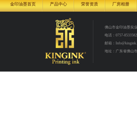
金印油墨首页
产品中心
荣誉资质
厂房相册
佛山市金印油墨实
电话：0757-8533582
邮箱：Info@kingink.
地址：广东省佛山