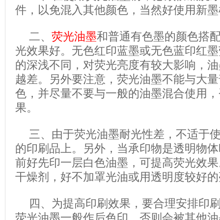
件，以免混入其他颜色，当然好使用新墨
二、
荧光油墨
和普通有色墨的颜色搭
光效果好。无色红印蓝墨或无色蓝印红墨
的深浅不同，对荧光亮度有较大影响，油
越差。另外要注意，荧光油墨不能与大量
色，并尽量不要与一般的油墨混合使用，
果。
三、由于荧光油墨耐光性差，不适于
的印刷品上。另外，当承印物是透明物体
前好先印一层白色油墨，可提高荧光效果
干燥剂，好不加罩光油或用透明度较好的
四、为提高印刷效果，要合理安排印
荧光油墨一般作后色印，否则会被其他油