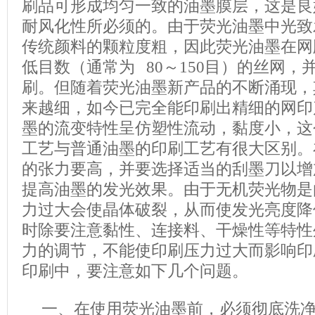
刷品可形成均匀一致的油墨膜层，这是良
耐风化性所必须的。由于荧光油墨中光致
传统颜料的颗粒度粗，因此荧光油墨在网
低目数（通常为 80～150目）的丝网
刷。但随着荧光油墨新产品的不断涌现，
来越细，如今已完全能印刷出精细的网印
墨的流变特性呈仿塑性流动，黏度小，这
工艺与普通油墨的印刷工艺有很大区别。
的张力要高，并要选择适当的刮墨刀以增
提高油墨的发光效果。由于无机荧光物是
力过大会使晶体破裂，从而使发光亮度降
时除要注意黏性、连接料、干燥性等特性
力的调节，不能使印刷压力过大而影响印
印刷中，要注意如下几个问题。
一、在使用荧光油墨前，必须彻底洗