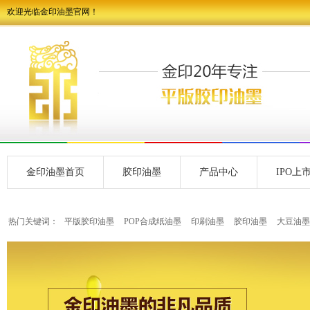
欢迎光临金印油墨官网！
金印油墨首页
胶印油墨
产品中心
IPO上
热门关键词：
平版胶印油墨
POP合成纸油墨
印刷油墨
胶印油墨
大豆油墨