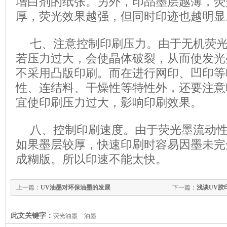
增白剂的纸张。另外，印品墨层越薄，荧
厚，荧光效果越强，但同时印迹也越明显
七、注意控制印刷压力。由于无机荧
若压力过大，会使晶体破裂，从而使发光
不采用凸版印刷。而在进行网印、凹印等
性、连结料、干燥性等特性外，还要注意
宜使印刷压力过大，影响印刷效果。
八、控制印刷速度。由于荧光墨流动
如果墨层较厚，快速印刷时容易因墨未完
成糊版。所以印速不能太快。
上一篇：
UV油墨对环保油墨的发展
下一篇：
浅谈UV胶
此文关键字：
荧光油墨
油墨