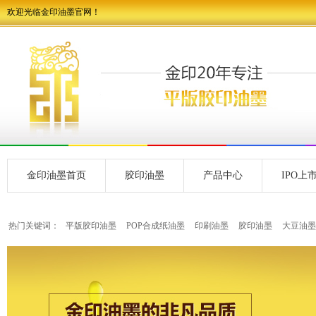
欢迎光临金印油墨官网！
金印油墨首页
胶印油墨
产品中心
IPO上
热门关键词：
平版胶印油墨
POP合成纸油墨
印刷油墨
胶印油墨
大豆油墨