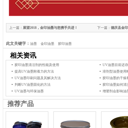
上一篇：
展望2018，金印油墨与您携手共进！
下一篇：
德庆县金印
治信息公示
此文关键字：
油墨
金印油墨
胶印油墨
相关资讯
胶印油墨清洁剂的性能及使用
UV油墨目前还
提高UV油墨附着力的方法
溶剂型油墨使用
UV油墨印刷问题及其解决方法
胶印油墨的干燥
判断UV油墨固化的方法
胶印油墨如何清
UV油墨与环保油墨
增塑剂会影响油
推荐产品