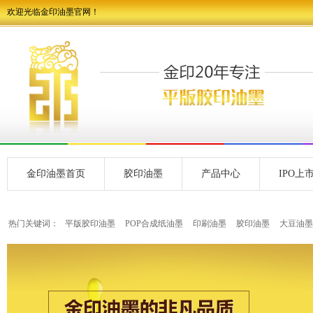
欢迎光临金印油墨官网！
金印油墨首页
胶印油墨
产品中心
IPO上
热门关键词：
平版胶印油墨
POP合成纸油墨
印刷油墨
胶印油墨
大豆油墨