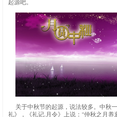
起源吧。
关于中秋节的起源，说法较多。中秋
礼》，《礼记.月令》上说："仲秋之月养