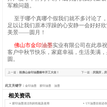
军粮问题。
至于哪个真哪个假我们就不多讨论了
足以让我们原本浮躁的心安静一会好好欣
美景——圆月！
佛山市金印
油墨
实业有限公司在此恭
客户中秋节快乐，家庭幸福，生活美满，
圆。
上一篇：
祝佛山金印油墨猴年开工大吉！
下一篇：
庆国庆，庆
此文关键字：
金印油墨
胶印油墨
油墨
相关资讯
胶印油墨清洁剂的性能及使用
UV油墨目前还