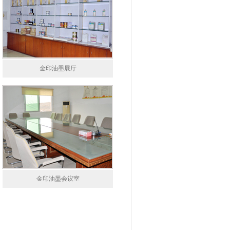
金印油墨展厅
金印油墨会议室