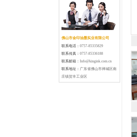
佛山市金印油墨实业有限公司
联系电话：
0757-85335829
联系传真：
0757-85336188
联系邮箱：
Info@kingink.com.cn
联系地址：
广东省佛山市禅城区南
庄镇贺丰工业区