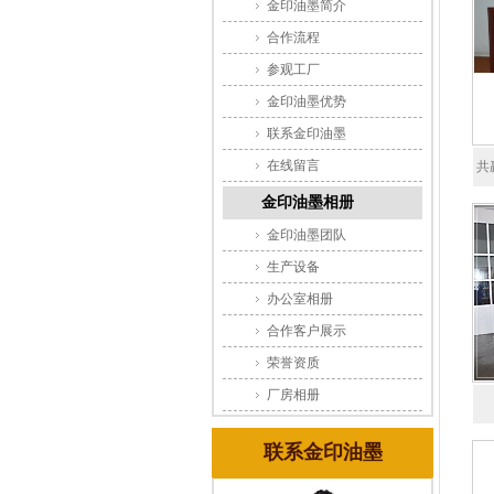
金印油墨简介
合作流程
参观工厂
金印油墨优势
联系金印油墨
在线留言
共
金印油墨相册
油
金印油墨团队
第
生产设备
办公室相册
合作客户展示
荣誉资质
厂房相册
联系金印油墨