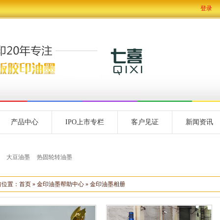
登录
产品中心
IPO上市专栏
客户见证
新闻资讯
大豆油墨
热固轮转油墨
前位置：
首页
»
金印油墨帮助中心
»
金印油墨相册