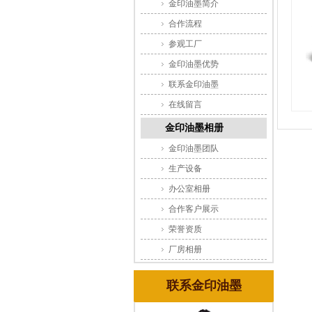
金印油墨简介
合作流程
参观工厂
金印油墨优势
联系金印油墨
在线留言
金印油墨相册
金印油墨团队
生产设备
办公室相册
合作客户展示
荣誉资质
厂房相册
联系金印油墨