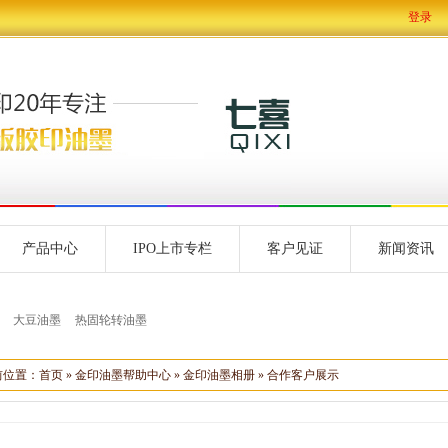
登录
产品中心
IPO上市专栏
客户见证
新闻资讯
大豆油墨
热固轮转油墨
前位置：
首页
»
金印油墨帮助中心
»
金印油墨相册
»
合作客户展示