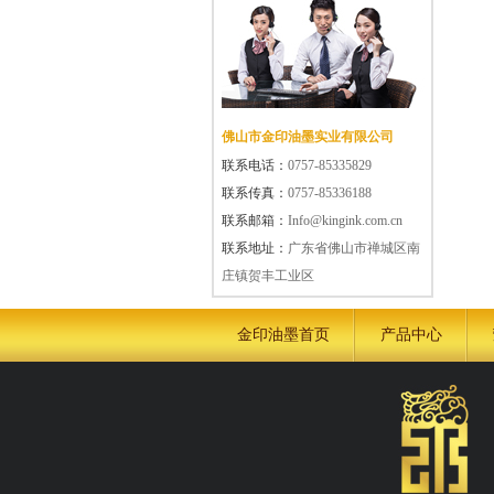
佛山市金印油墨实业有限公司
联系电话：
0757-85335829
联系传真：
0757-85336188
联系邮箱：
Info@kingink.com.cn
联系地址：
广东省佛山市禅城区南
庄镇贺丰工业区
金印油墨首页
产品中心