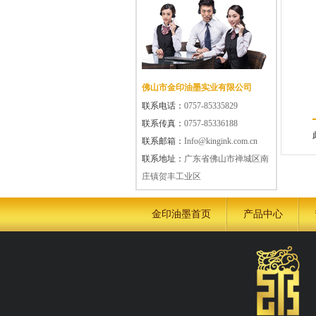
佛山市金印油墨实业有限公司
联系电话：
0757-85335829
联系传真：
0757-85336188
联系邮箱：
Info@kingink.com.cn
联系地址：
广东省佛山市禅城区南
庄镇贺丰工业区
金印油墨首页
产品中心