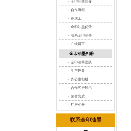
金印油墨简介
合作流程
参观工厂
金印油墨优势
联系金印油墨
在线留言
金印油墨相册
金印油墨团队
生产设备
办公室相册
合作客户展示
荣誉资质
厂房相册
联系金印油墨