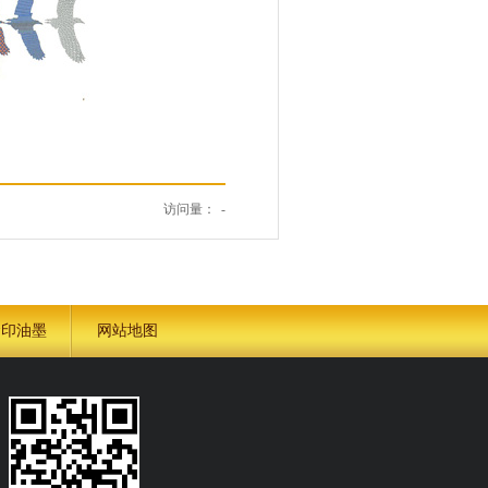
访问量：
-
金印油墨
网站地图