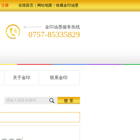
注册
在线留言
|
网站地图
|
收藏金印油墨
金印油墨服务热线
0757-85335829
关于金印
联系金印