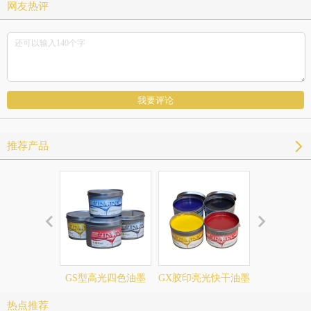
网友热评
推荐产品
GS型高光四色油墨
GX胶印亮光快干油墨
HR平版胶
热点推荐