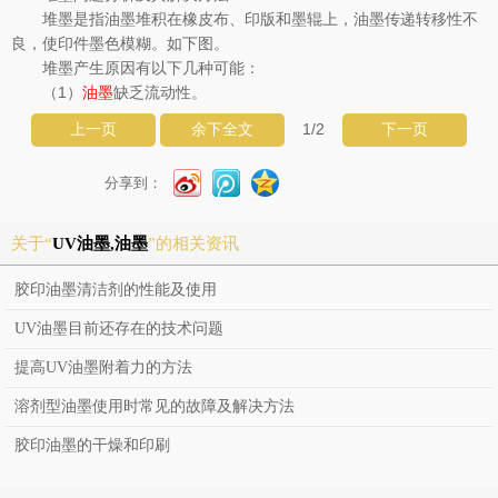
堆墨是指油墨堆积在橡皮布、印版和墨辊上，油墨传递转移性不
良，使印件墨色模糊。如下图。
堆墨产生原因有以下几种可能：
（1）
缺乏流动性。
油墨
1
/2
上一页
余下全文
下一页
分享到：
关于“
UV油墨,油墨
”的相关资讯
胶印油墨清洁剂的性能及使用
UV油墨目前还存在的技术问题
提高UV油墨附着力的方法
溶剂型油墨使用时常见的故障及解决方法
胶印油墨的干燥和印刷