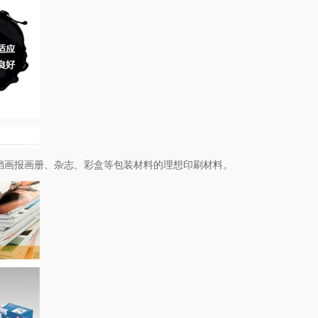
高档画报画册、杂志、彩盒等包装材料的理想印刷材料。