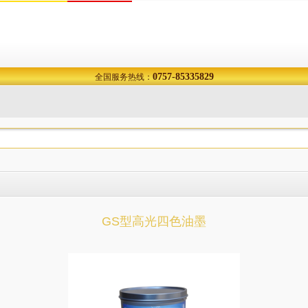
0757-85335829
全国服务热线：
GS型高光四色油墨