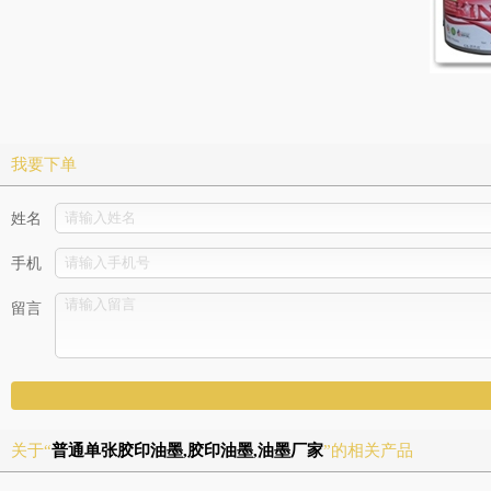
我要下单
姓名
手机
留言
关于“
普通单张胶印油墨,胶印油墨,油墨厂家
”的相关产品