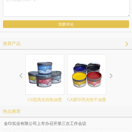
推荐产品
GS型高光四色油墨
GX胶印亮光快干油墨
HR平版胶
热点推荐
金印实业有限公司上市办召开第三次工作会议