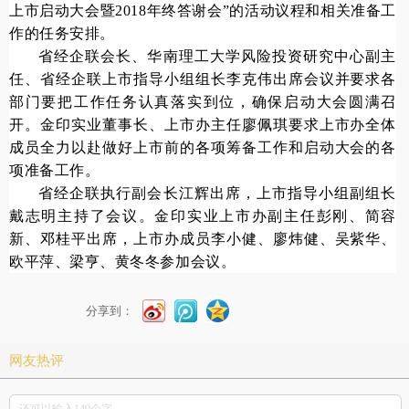
上市启动大会暨2018年终答谢会”的活动议程和相关准备工
作的任务安排。
省经企联会长、华南理工大学风险投资研究中心副主
任、省经企联上市指导小组组长李克伟出席会议并要求各
部门要把工作任务认真落实到位，确保启动大会圆满召
开。金印实业董事长、上市办主任廖佩琪要求上市办全体
成员
全力以赴
做好
上市前的各项
筹备
工作和启动大会的各
项准备工作。
省经企联执行副会长江辉出席，上市指导小组副组长
戴志明主持了会议。金印实业上市办副主任彭刚、简容
新、邓桂平出席，上市办成员李小健、廖炜健、吴紫华、
欧平萍、梁亨、黄冬冬参加会议。
分享到：
网友热评