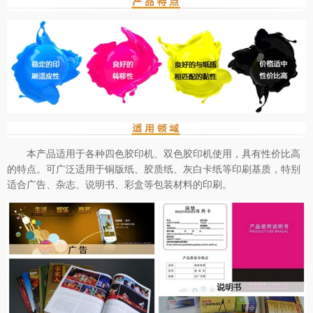
本产品适用于各种四色胶印机、双色胶印机使用，具有性价比高
的特点。可广泛适用于铜版纸、胶质纸、灰白卡纸等印刷基质，特别
适合广告、杂志、说明书、彩盒等包装材料的印刷。