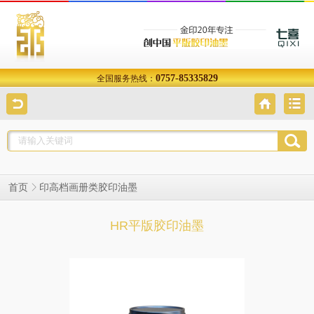
0757-85335829
全国服务热线：
印高档画册类胶印油墨
首页
HR平版胶印油墨