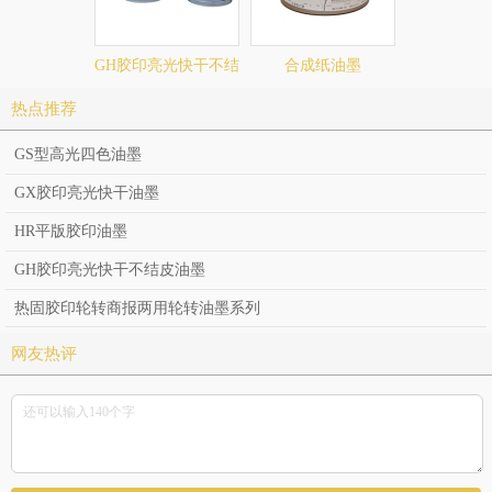
GH胶印亮光快干不结
合成纸油墨
皮油墨
热点推荐
GS型高光四色油墨
GX胶印亮光快干油墨
HR平版胶印油墨
GH胶印亮光快干不结皮油墨
热固胶印轮转商报两用轮转油墨系列
网友热评