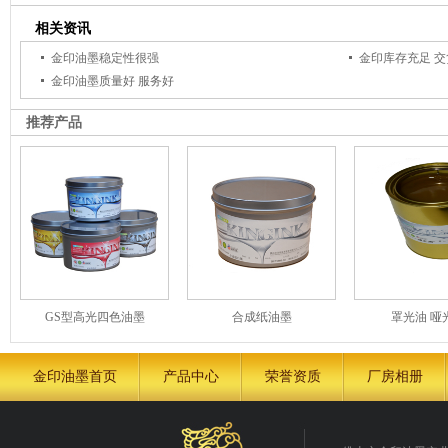
相关资讯
金印油墨稳定性很强
金印库存充足 交
金印油墨质量好 服务好
推荐产品
GS型高光四色油墨
合成纸油墨
罩光油 哑
金印油墨首页
产品中心
荣誉资质
厂房相册