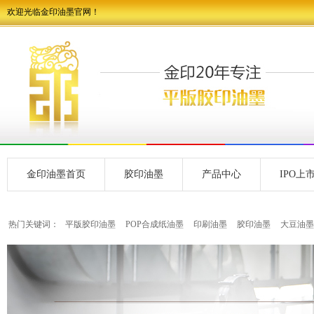
欢迎光临金印油墨官网！
金印油墨首页
胶印油墨
产品中心
IPO上
热门关键词：
平版胶印油墨
POP合成纸油墨
印刷油墨
胶印油墨
大豆油墨