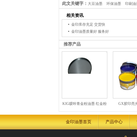
此文关键字：
大豆油墨
环保油墨
印刷油
相关资讯
金印库存充足 交货快
金印油墨质量好 服务好
推荐产品
KIG嗳咔青金粉油墨 红金粉
GX胶印亮
油墨
金印油墨首页
产品中心