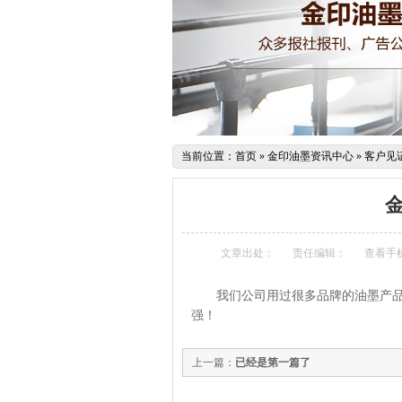
当前位置：
首页
»
金印油墨资讯中心
»
客户见
文章出处：
责任编辑：
查看手
我们公司用过很多品牌的油墨产
强！
上一篇：
已经是第一篇了