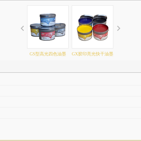
GS型高光四色油墨
GX胶印亮光快干油墨
HR平版胶