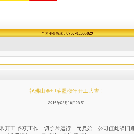
0757-85335829
全国服务热线：
祝佛山金印油墨猴年开工大吉！
2016年02月18日08:51
)已正常开工,各项工作一切照常运行一元复始，公司值此辞