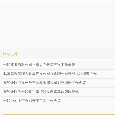
热点推荐
金印实业有限公司上市办召开第三次工作会议
私募基金管理人番禺产投公司到金印公司开展尽职调查工作
省经企联召集一券三师赴金印公司召开调研工作会议
省经企联为金印化工举行颁发理事单位牌匾仪式
金印公司上市办召开第二次工作会议