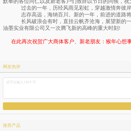
默奉的各位同仁以及新老客户们致辞以节日的问候，祝
过去的一年，历经风雨见彩虹，穿越激情奔彼岸，
志存高远，海纳百川。新的一年，前进的道路将会
长风破浪会有时，直挂云帆齐沧海，展望新的一年
油墨实业有限公司又一次腾飞新的高峰的重大时刻!
在此再次祝贺广大商体客户、新老朋友：猴年心想
网友热评
推荐产品