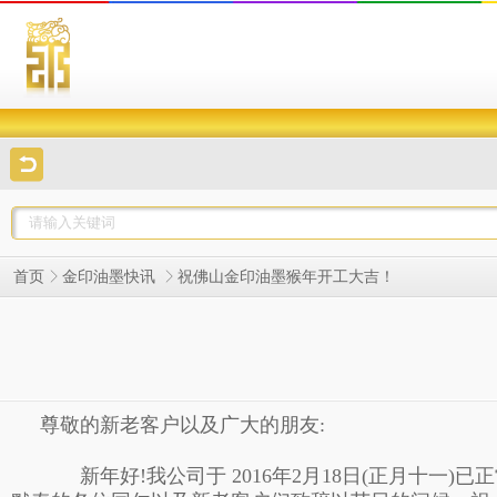
祝佛山金印油墨猴年开工大吉！
首页
金印油墨快讯
尊敬的新老客户以及广大的朋友:
新年好!我公司于 2016年2月18日(正月十一